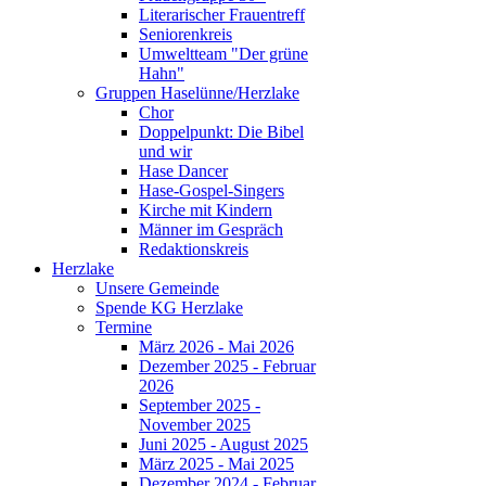
Literarischer Frauentreff
Seniorenkreis
Umweltteam "Der grüne
Hahn"
Gruppen Haselünne/Herzlake
Chor
Doppelpunkt: Die Bibel
und wir
Hase Dancer
Hase-Gospel-Singers
Kirche mit Kindern
Männer im Gespräch
Redaktionskreis
Herzlake
Unsere Gemeinde
Spende KG Herzlake
Termine
März 2026 - Mai 2026
Dezember 2025 - Februar
2026
September 2025 -
November 2025
Juni 2025 - August 2025
März 2025 - Mai 2025
Dezember 2024 - Februar