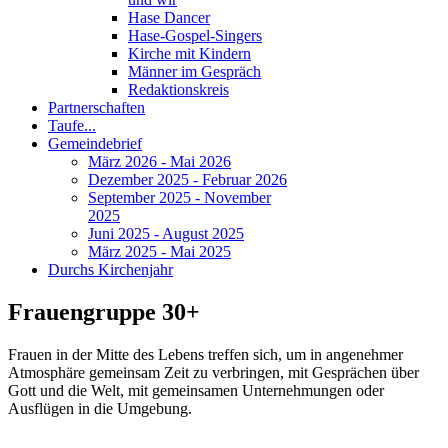
Hase Dancer
Hase-Gospel-Singers
Kirche mit Kindern
Männer im Gespräch
Redaktionskreis
Partnerschaften
Taufe...
Gemeindebrief
März 2026 - Mai 2026
Dezember 2025 - Februar 2026
September 2025 - November
2025
Juni 2025 - August 2025
März 2025 - Mai 2025
Durchs Kirchenjahr
Frauengruppe 30+
Frauen in der Mitte des Lebens treffen sich, um in angenehmer
Atmosphäre gemeinsam Zeit zu verbringen, mit Gesprächen über
Gott und die Welt, mit gemeinsamen Unternehmungen oder
Ausflügen in die Umgebung.