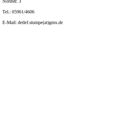
Nordstr. 3
Tel.: 05961/4606
E-Mail: detlef.stumpe(at)gmx.de