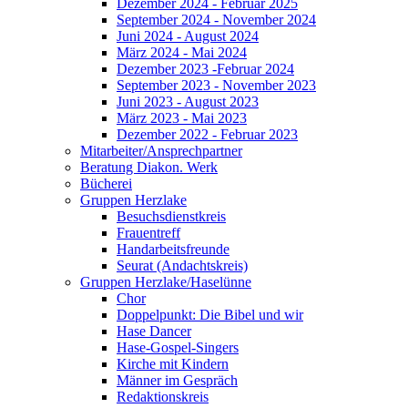
Dezember 2024 - Februar 2025
September 2024 - November 2024
Juni 2024 - August 2024
März 2024 - Mai 2024
Dezember 2023 -Februar 2024
September 2023 - November 2023
Juni 2023 - August 2023
März 2023 - Mai 2023
Dezember 2022 - Februar 2023
Mitarbeiter/Ansprechpartner
Beratung Diakon. Werk
Bücherei
Gruppen Herzlake
Besuchsdienstkreis
Frauentreff
Handarbeitsfreunde
Seurat (Andachtskreis)
Gruppen Herzlake/Haselünne
Chor
Doppelpunkt: Die Bibel und wir
Hase Dancer
Hase-Gospel-Singers
Kirche mit Kindern
Männer im Gespräch
Redaktionskreis