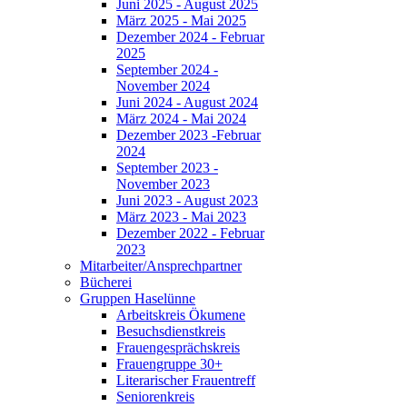
Juni 2025 - August 2025
März 2025 - Mai 2025
Dezember 2024 - Februar
2025
September 2024 -
November 2024
Juni 2024 - August 2024
März 2024 - Mai 2024
Dezember 2023 -Februar
2024
September 2023 -
November 2023
Juni 2023 - August 2023
März 2023 - Mai 2023
Dezember 2022 - Februar
2023
Mitarbeiter/Ansprechpartner
Bücherei
Gruppen Haselünne
Arbeitskreis Ökumene
Besuchsdienstkreis
Frauengesprächskreis
Frauengruppe 30+
Literarischer Frauentreff
Seniorenkreis