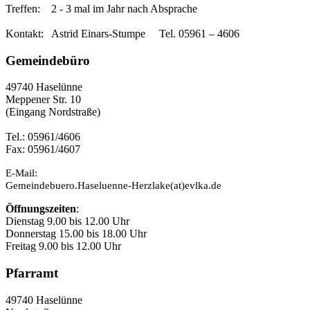
Treffen: 2 - 3 mal im Jahr nach Absprache
Kontakt: Astrid Einars-Stumpe Tel. 05961 – 4606
Gemeindebüro
49740 Haselünne
Meppener Str. 10
(Eingang Nordstraße)
Tel.: 05961/4606
Fax: 05961/4607
E-Mail:
Gemeindebuero.Haseluenne-Herzlake(at)evlka.de
Öffnungszeiten
:
Dienstag 9.00 bis 12.00 Uhr
Donnerstag 15.00 bis 18.00 Uhr
Freitag 9.00 bis 12.00 Uhr
Pfarramt
49740 Haselünne