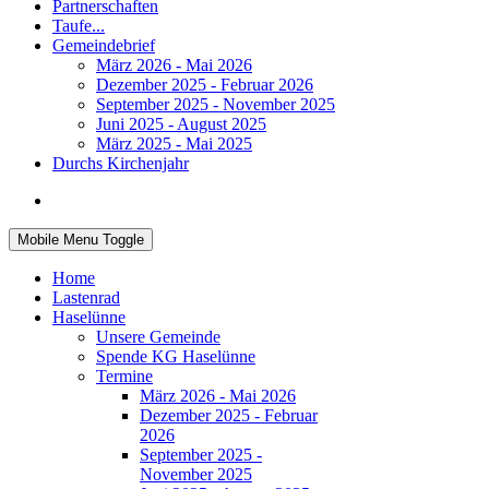
Partnerschaften
Taufe...
Gemeindebrief
März 2026 - Mai 2026
Dezember 2025 - Februar 2026
September 2025 - November 2025
Juni 2025 - August 2025
März 2025 - Mai 2025
Durchs Kirchenjahr
Mobile Menu Toggle
Home
Lastenrad
Haselünne
Unsere Gemeinde
Spende KG Haselünne
Termine
März 2026 - Mai 2026
Dezember 2025 - Februar
2026
September 2025 -
November 2025