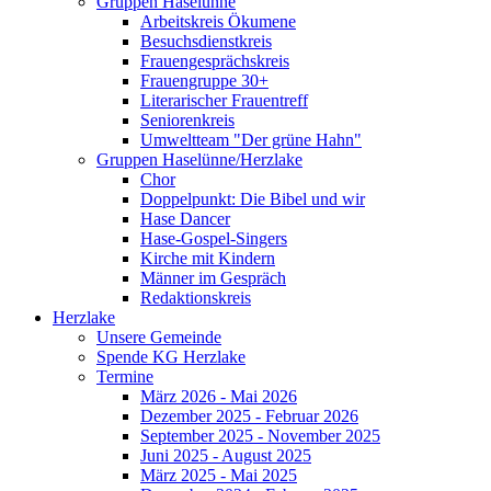
Gruppen Haselünne
Arbeitskreis Ökumene
Besuchsdienstkreis
Frauengesprächskreis
Frauengruppe 30+
Literarischer Frauentreff
Seniorenkreis
Umweltteam "Der grüne Hahn"
Gruppen Haselünne/Herzlake
Chor
Doppelpunkt: Die Bibel und wir
Hase Dancer
Hase-Gospel-Singers
Kirche mit Kindern
Männer im Gespräch
Redaktionskreis
Herzlake
Unsere Gemeinde
Spende KG Herzlake
Termine
März 2026 - Mai 2026
Dezember 2025 - Februar 2026
September 2025 - November 2025
Juni 2025 - August 2025
März 2025 - Mai 2025