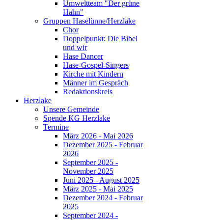
Umweltteam "Der grüne
Hahn"
Gruppen Haselünne/Herzlake
Chor
Doppelpunkt: Die Bibel
und wir
Hase Dancer
Hase-Gospel-Singers
Kirche mit Kindern
Männer im Gespräch
Redaktionskreis
Herzlake
Unsere Gemeinde
Spende KG Herzlake
Termine
März 2026 - Mai 2026
Dezember 2025 - Februar
2026
September 2025 -
November 2025
Juni 2025 - August 2025
März 2025 - Mai 2025
Dezember 2024 - Februar
2025
September 2024 -