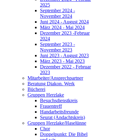
2025
September 2024 -
November 2024
Juni 2024 - August 2024
März 2024 - Mai 2024
Dezember 2023 -Februar
2024
September 2023 -
November 2023
Juni 2023 - August 2023
März 2023 - Mai 2023
Dezember 2022 - Februar
2023
Mitarbeiter/Ansprechpartner
Beratung Diakon. Werk
Bücherei
Gruppen Herzlake
Besuchsdienstkreis
Frauentreff
Handarbeitsfreunde
Seurat (Andachtskreis)
Gruppen Herzlake/Haselünne
Chor
Doppelpunkt: Die Bibel
und wir