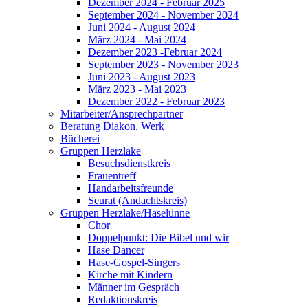
Dezember 2024 - Februar 2025
September 2024 - November 2024
Juni 2024 - August 2024
März 2024 - Mai 2024
Dezember 2023 -Februar 2024
September 2023 - November 2023
Juni 2023 - August 2023
März 2023 - Mai 2023
Dezember 2022 - Februar 2023
Mitarbeiter/Ansprechpartner
Beratung Diakon. Werk
Bücherei
Gruppen Herzlake
Besuchsdienstkreis
Frauentreff
Handarbeitsfreunde
Seurat (Andachtskreis)
Gruppen Herzlake/Haselünne
Chor
Doppelpunkt: Die Bibel und wir
Hase Dancer
Hase-Gospel-Singers
Kirche mit Kindern
Männer im Gespräch
Redaktionskreis