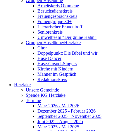
Gruppen Haselünne
Arbeitskreis Ökumene
Besuchsdienstkreis
Frauengesprächskreis
Frauengruppe 30+
Literarischer Frauentreff
Seniorenkreis
Umweltteam "Der grüne Hahn"
Gruppen Haselünne/Herzlake
Chor
Doppelpunkt: Die Bibel und wir
Hase Dancer
Hase-Gospel-Singers
Kirche mit Kindern
Männer im Gespräch
Redaktionskreis
Herzlake
Unsere Gemeinde
Spende KG Herzlake
Termine
März 2026 - Mai 2026
Dezember 2025 - Februar 2026
September 2025 - November 2025
Juni 2025 - August 2025
März 2025 - Mai 2025