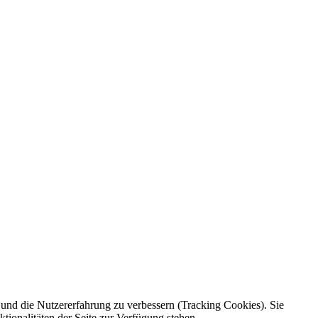
e und die Nutzererfahrung zu verbessern (Tracking Cookies). Sie
tionalitäten der Seite zur Verfügung stehen.