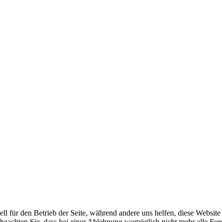
ell für den Betrieb der Seite, während andere uns helfen, diese Websit
 beachten Sie, dass bei einer Ablehnung womöglich nicht mehr alle Funk