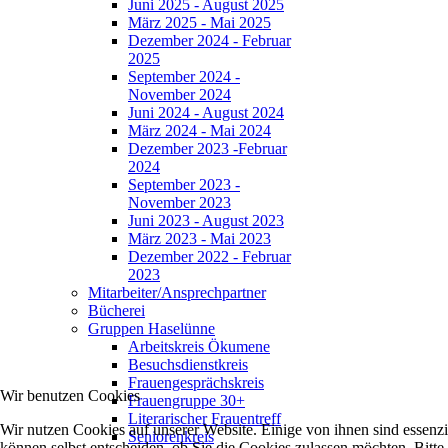
Juni 2025 - August 2025
März 2025 - Mai 2025
Dezember 2024 - Februar
2025
September 2024 -
November 2024
Juni 2024 - August 2024
März 2024 - Mai 2024
Dezember 2023 -Februar
2024
September 2023 -
November 2023
Juni 2023 - August 2023
März 2023 - Mai 2023
Dezember 2022 - Februar
2023
Mitarbeiter/Ansprechpartner
Bücherei
Gruppen Haselünne
Arbeitskreis Ökumene
Besuchsdienstkreis
Frauengesprächskreis
Wir benutzen Cookies
Frauengruppe 30+
Literarischer Frauentreff
Wir nutzen Cookies auf unserer Website. Einige von ihnen sind essenzi
Seniorenkreis
können selbst entscheiden, ob Sie die Cookies zulassen möchten. Bitte