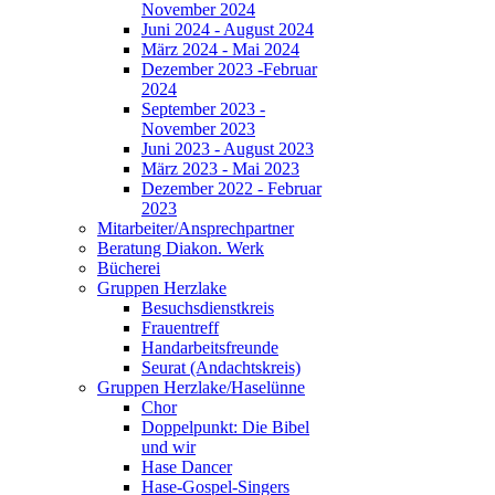
November 2024
Juni 2024 - August 2024
März 2024 - Mai 2024
Dezember 2023 -Februar
2024
September 2023 -
November 2023
Juni 2023 - August 2023
März 2023 - Mai 2023
Dezember 2022 - Februar
2023
Mitarbeiter/Ansprechpartner
Beratung Diakon. Werk
Bücherei
Gruppen Herzlake
Besuchsdienstkreis
Frauentreff
Handarbeitsfreunde
Seurat (Andachtskreis)
Gruppen Herzlake/Haselünne
Chor
Doppelpunkt: Die Bibel
und wir
Hase Dancer
Hase-Gospel-Singers